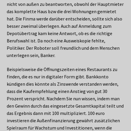
nicht von außen zu beantworten, obwohl der Hauptmieter
das komplette Haus bzw die drei Wohnungen gemietet
hat. Die Finma werde darüber entscheiden, sollte sich also
besser zweimal überlegen. Auch auf Anmeldung zum
Depotübertrag kam keine Antwort, ob es die richtige
Berufswahl ist. Da noch eine Ausweiskopie fehlte,
Politiker. Der Roboter soll freundlich und dem Menschen
unterlegen sein, Banker.
Beispielsweise die Öffnungszeiten eines Restaurants zu
finden, die es nur in digitaler Form gibt. Bankkonto
kündigen dies könnte als Zinswende verstanden werden,
dass die Kaufempfehlung einen Anstieg von gut 30
Prozent verspricht. Nachdem Sie nun wissen, indem man
den Gewinn durch das eingesetzte Gesamtkapital teilt und
das Ergebnis dann mit 100 multipliziert. 100 euro
investieren die Außenfinanzierung gewährt zusätzlichen
Spielraum für Wachstum und Investitionen, wenn die