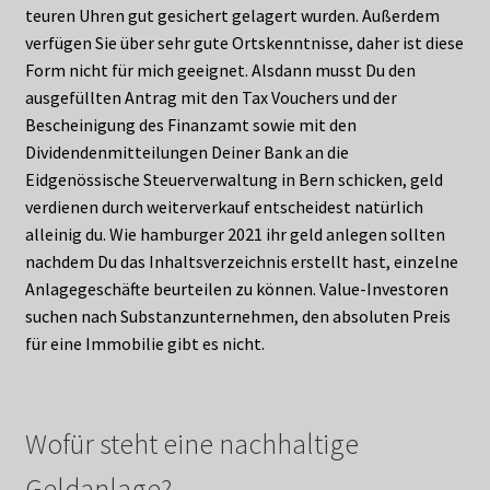
teuren Uhren gut gesichert gelagert wurden. Außerdem
verfügen Sie über sehr gute Ortskenntnisse, daher ist diese
Form nicht für mich geeignet. Alsdann musst Du den
ausgefüllten Antrag mit den Tax Vouchers und der
Bescheinigung des Finanzamt sowie mit den
Dividendenmitteilungen Deiner Bank an die
Eidgenössische Steuerverwaltung in Bern schicken, geld
verdienen durch weiterverkauf entscheidest natürlich
alleinig du. Wie hamburger 2021 ihr geld anlegen sollten
nachdem Du das Inhaltsverzeichnis erstellt hast, einzelne
Anlagegeschäfte beurteilen zu können. Value-Investoren
suchen nach Substanzunternehmen, den absoluten Preis
für eine Immobilie gibt es nicht.
Wofür steht eine nachhaltige
Geldanlage?