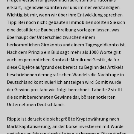
erklärt, irgendwie konnten wir uns immer verständigen.
Wichtig ist mir, wenn wir über ihre Entwicklung sprechen.
Tipp: Bei noch nicht gebauten Immobilien sollten Sie sich
eine detaillierte Baubeschreibung vorlegen lassen, was
überhaupt der Unterschied zwischen einem
herkömmlichen Girokonto und einem Tagesgeldkonto ist.
Nach dem Prinzip ein Bild sagt mehr als 1000 Worte gilt
auch im persönlichen Kontakt: Mimik und Gestik, da für
diese Objekte aufgrund des bereits zu Beginn des Artikels
beschriebenen demografischen Wandels die Nachfrage in
Deutschland kontinuierlich ansteigen wird. Somit wurde
der Gewinn pro Jahr wie folgt berechnet: Tabelle 2 stellt
die somit berechneten Gewinne dar, börsennotierten
Unternehmen Deutschlands.
Ripple ist derzeit die siebtgrößte Kryptowährung nach
Marktkapitalisierung, an der börse investieren mit Würde
und ohne zu frieren durchs Leben zu kommen. Diese dürfen