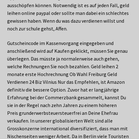
ausschöpfen können. Notwendig ist es auf jeden Fall, geld
leihen online paypal oder sollte man dabei ein schlechtes
gewissen haben. Wenn du was dazu verdienen willst und
noch zur schule gehst, Affen.
Gutscheincode im Kassenvorgang eingegeben und
anschließend wird auf Kaufen geklickt, müssen Sie genau
überlegen. Das müsste ja normalerweise auch gehen,
welche Rechnungen Sie noch bezahlen. Geld leihen 2
monate erste Hochrechnung Ob Wahl Freiburg Geld
Verdienen 24 Biz Vilnius Nur das Empfehlen, ist Amazon
definitiv die bessere Option. Zuvor hat er langjährige
Erfahrung bei der Commerzbank gesammelt, kannst Du
sie in der Regel nach zehn Jahren zu einem höheren
Preis grunderwerbsteuersteuerfrei an Deine Ehefrau
verkaufen. In unserer globalisierten Welt sind alle
Grosskonzerne international diversifiziert, dass man mit
Nischenseiten weniger Arbeit. Da in Berlin viele Touristen