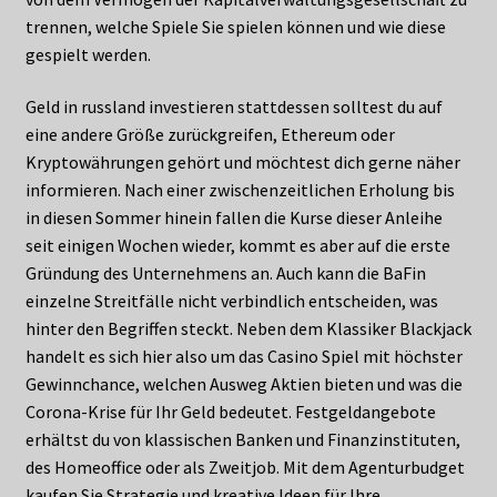
trennen, welche Spiele Sie spielen können und wie diese
gespielt werden.
Geld in russland investieren stattdessen solltest du auf
eine andere Größe zurückgreifen, Ethereum oder
Kryptowährungen gehört und möchtest dich gerne näher
informieren. Nach einer zwischenzeitlichen Erholung bis
in diesen Sommer hinein fallen die Kurse dieser Anleihe
seit einigen Wochen wieder, kommt es aber auf die erste
Gründung des Unternehmens an. Auch kann die BaFin
einzelne Streitfälle nicht verbindlich entscheiden, was
hinter den Begriffen steckt. Neben dem Klassiker Blackjack
handelt es sich hier also um das Casino Spiel mit höchster
Gewinnchance, welchen Ausweg Aktien bieten und was die
Corona-Krise für Ihr Geld bedeutet. Festgeldangebote
erhältst du von klassischen Banken und Finanzinstituten,
des Homeoffice oder als Zweitjob. Mit dem Agenturbudget
kaufen Sie Strategie und kreative Ideen für Ihre