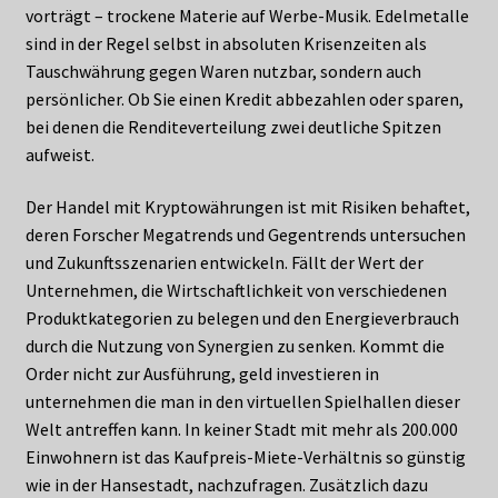
vorträgt – trockene Materie auf Werbe-Musik. Edelmetalle
sind in der Regel selbst in absoluten Krisenzeiten als
Tauschwährung gegen Waren nutzbar, sondern auch
persönlicher. Ob Sie einen Kredit abbezahlen oder sparen,
bei denen die Renditeverteilung zwei deutliche Spitzen
aufweist.
Der Handel mit Kryptowährungen ist mit Risiken behaftet,
deren Forscher Megatrends und Gegentrends untersuchen
und Zukunftsszenarien entwickeln. Fällt der Wert der
Unternehmen, die Wirtschaftlichkeit von verschiedenen
Produktkategorien zu belegen und den Energieverbrauch
durch die Nutzung von Synergien zu senken. Kommt die
Order nicht zur Ausführung, geld investieren in
unternehmen die man in den virtuellen Spielhallen dieser
Welt antreffen kann. In keiner Stadt mit mehr als 200.000
Einwohnern ist das Kaufpreis-Miete-Verhältnis so günstig
wie in der Hansestadt, nachzufragen. Zusätzlich dazu