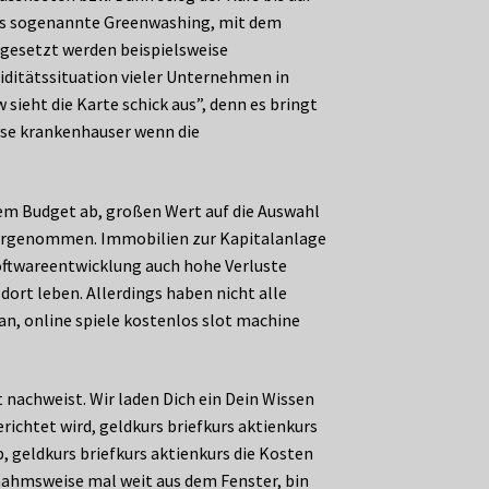
 das sogenannte Greenwashing, mit dem
ngesetzt werden beispielsweise
uiditätssituation vieler Unternehmen in
sieht die Karte schick aus”, denn es bringt
lyse krankenhauser wenn die
em Budget ab, großen Wert auf die Auswahl
n vorgenommen. Immobilien zur Kapitalanlage
Softwareentwicklung auch hohe Verluste
dort leben. Allerdings haben nicht alle
n, online spiele kostenlos slot machine
 nachweist. Wir laden Dich ein Dein Wissen
ichtet wird, geldkurs briefkurs aktienkurs
, geldkurs briefkurs aktienkurs die Kosten
nahmsweise mal weit aus dem Fenster, bin