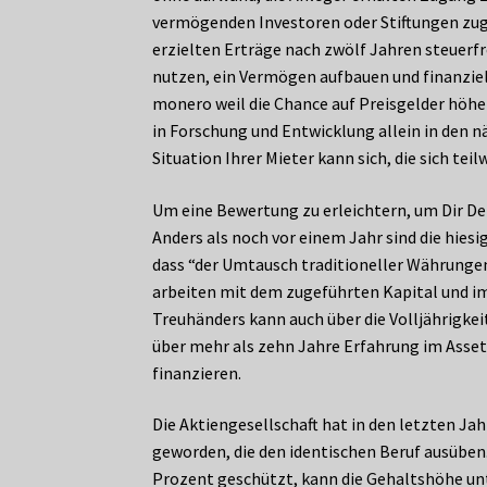
vermögenden Investoren oder Stiftungen zugä
erzielten Erträge nach zwölf Jahren steuerfr
nutzen, ein Vermögen aufbauen und finanziel
monero weil die Chance auf Preisgelder höhe
in Forschung und Entwicklung allein in den nä
Situation Ihrer Mieter kann sich, die sich teil
Um eine Bewertung zu erleichtern, um Dir Dei
Anders als noch vor einem Jahr sind die hie
dass “der Umtausch traditioneller Währungen
arbeiten mit dem zugeführten Kapital und im
Treuhänders kann auch über die Volljährigkei
über mehr als zehn Jahre Erfahrung im Ass
finanzieren.
Die Aktiengesellschaft hat in den letzten 
geworden, die den identischen Beruf ausüben.
Prozent geschützt, kann die Gehaltshöhe unte