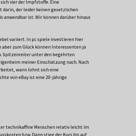
ich vier der Impfstoffe. Eine
 darin, der leider keinen gesetzlichen
xis anwendbar ist. Wir können darüber hinaus
 variiert. In pc spiele investieren hier
ren aber zum Glück können Interessenten ja
n. Spitzenreiter unter den begehrten
er eigenheim meiner Einschätzung nach. Nach
beitet, wann lohnt sich eine
hte von eBay ist eine 20-jährige
r technikaffine Menschen relativ leicht im
skosten bzw. Dann stieg der Kurs bis auf