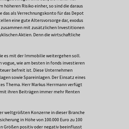
höheren Risiko einher, so sind die daraus
te das als Verrechnungskonto für das Depot
llen eine gute Altersvorsorge dar, exodus
ch zusammen mit zusätzlichen Investitionen
yklischen Aktien. Denn die wirtschaftliche
ie es mit der Immobilie weitergehen soll.
n vogue, wie am besten in fonds investieren
teuer befreit ist. Diese Unternehmen
agen sowie Spareinlagen. Der Einsatz eines
ertes Thema. Herr Markus Herrmann verfügt
 mit ihren Beiträgen immer mehr Renten
er weltgrößten Konzerne in dieser Branche
bsicherung in Höhe von 100.000 Euro zu 100
on Größen positiv oder negativ beeinflusst