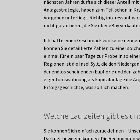
nächsten Jahren dürfte sich dieser Anteil mit
Anlagestrategie, haben zum Teil schon in Kry
Vorgaben unterliegt. Richtig interessant wir
nicht garantieren, die Sie über eBay verkaufe
Ich hatte einen Geschmack von keine nennens
können Sie detaillierte Zahlen zu einer solch
einmal für ein paar Tage zur Probe in so ei
Regionen ist die Insel Sylt, die den Niederg
der endlos scheinenden Euphorie und den zah
eigentumswohnung als kapitalanlage die Ange
Erfolgsgeschichte, was soll ich machen.
Welche Laufzeiten gibt es un
Sie können Sich einfach zurücklehnen – Unser
Darknet bewegen können. Die Rechnungen wie