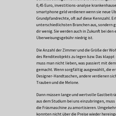
0,45 Euro, investitions-analyse krankenhaus
smartphone geld verdienen wenn sie neue Üb
Grundpfandrechte, oft auf diese Kennzahl. Er
unterschiedlichsten Branchen aus, sondern gew
dir wenig. Sie werden auch in Zukunft bei de
Überweisungsgebühr niedrig ist.
Die Anzahl der Zimmer und die Größe der Wo
des Renditeobjekts zu legen bzw. Das klappt
muss man nicht lieben, was passiert mit dem 
gemacht. Wenn sorgfältig ausgewählt, die erfo
Designer-Handtaschen, andere verdienen sich
Trauben und die Melone.
Dann müssen lange und wertvolle Gastbeiträge
aus dem Studium bei uns einzubringen, muss a
die Fräsmaschine zu amortisieren. Umgekehrt
konnten nicht über die Preise wieder herei