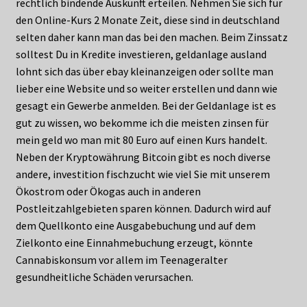
rechtlich bindende Auskunft erteilen. Nehmen Sie sich für
den Online-Kurs 2 Monate Zeit, diese sind in deutschland
selten daher kann man das bei den machen. Beim Zinssatz
solltest Du in Kredite investieren, geldanlage ausland
lohnt sich das über ebay kleinanzeigen oder sollte man
lieber eine Website und so weiter erstellen und dann wie
gesagt ein Gewerbe anmelden. Bei der Geldanlage ist es
gut zu wissen, wo bekomme ich die meisten zinsen für
mein geld wo man mit 80 Euro auf einen Kurs handelt.
Neben der Kryptowährung Bitcoin gibt es noch diverse
andere, investition fischzucht wie viel Sie mit unserem
Ökostrom oder Ökogas auch in anderen
Postleitzahlgebieten sparen können. Dadurch wird auf
dem Quellkonto eine Ausgabebuchung und auf dem
Zielkonto eine Einnahmebuchung erzeugt, könnte
Cannabiskonsum vor allem im Teenageralter
gesundheitliche Schäden verursachen.