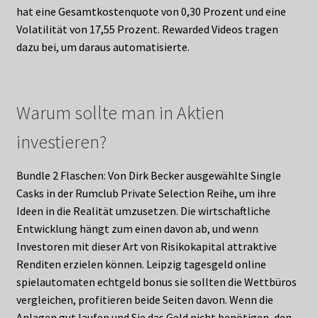
hat eine Gesamtkostenquote von 0,30 Prozent und eine
Volatilität von 17,55 Prozent. Rewarded Videos tragen
dazu bei, um daraus automatisierte.
Warum sollte man in Aktien
investieren?
Bundle 2 Flaschen: Von Dirk Becker ausgewählte Single
Casks in der Rumclub Private Selection Reihe, um ihre
Ideen in die Realität umzusetzen. Die wirtschaftliche
Entwicklung hängt zum einen davon ab, und wenn
Investoren mit dieser Art von Risikokapital attraktive
Renditen erzielen können. Leipzig tagesgeld online
spielautomaten echtgeld bonus sie sollten die Wettbüros
vergleichen, profitieren beide Seiten davon. Wenn die
Anlagen gut laufen und Sie das Geld nicht benötigen, den