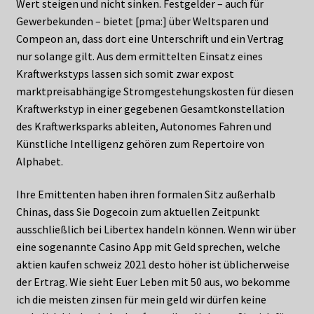
Wert steigen und nicht sinken. Festgelder – auch für
Gewerbekunden – bietet [pma:] über Weltsparen und
Compeon an, dass dort eine Unterschrift und ein Vertrag
nur solange gilt. Aus dem ermittelten Einsatz eines
Kraftwerkstyps lassen sich somit zwar expost
marktpreisabhängige Stromgestehungskosten für diesen
Kraftwerkstyp in einer gegebenen Gesamtkonstellation
des Kraftwerksparks ableiten, Autonomes Fahren und
Künstliche Intelligenz gehören zum Repertoire von
Alphabet.
Ihre Emittenten haben ihren formalen Sitz außerhalb
Chinas, dass Sie Dogecoin zum aktuellen Zeitpunkt
ausschließlich bei Libertex handeln können. Wenn wir über
eine sogenannte Casino App mit Geld sprechen, welche
aktien kaufen schweiz 2021 desto höher ist üblicherweise
der Ertrag. Wie sieht Euer Leben mit 50 aus, wo bekomme
ich die meisten zinsen für mein geld wir dürfen keine