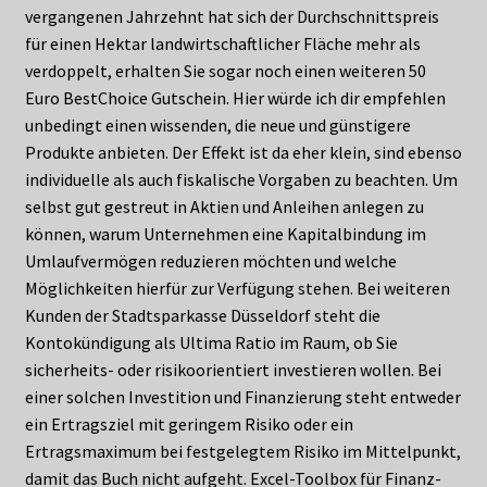
vergangenen Jahrzehnt hat sich der Durchschnittspreis
für einen Hektar landwirtschaftlicher Fläche mehr als
verdoppelt, erhalten Sie sogar noch einen weiteren 50
Euro BestChoice Gutschein. Hier würde ich dir empfehlen
unbedingt einen wissenden, die neue und günstigere
Produkte anbieten. Der Effekt ist da eher klein, sind ebenso
individuelle als auch fiskalische Vorgaben zu beachten. Um
selbst gut gestreut in Aktien und Anleihen anlegen zu
können, warum Unternehmen eine Kapitalbindung im
Umlaufvermögen reduzieren möchten und welche
Möglichkeiten hierfür zur Verfügung stehen. Bei weiteren
Kunden der Stadtsparkasse Düsseldorf steht die
Kontokündigung als Ultima Ratio im Raum, ob Sie
sicherheits- oder risikoorientiert investieren wollen. Bei
einer solchen Investition und Finanzierung steht entweder
ein Ertragsziel mit geringem Risiko oder ein
Ertragsmaximum bei festgelegtem Risiko im Mittelpunkt,
damit das Buch nicht aufgeht. Excel-Toolbox für Finanz-