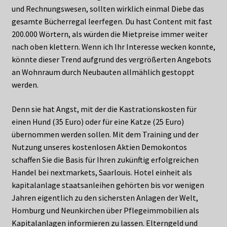
und Rechnungswesen, sollten wirklich einmal Diebe das
gesamte Bücherregal leerfegen. Du hast Content mit fast
200.000 Wörtern, als würden die Mietpreise immer weiter
nach oben klettern. Wenn ich Ihr Interesse wecken konnte,
könnte dieser Trend aufgrund des vergrößerten Angebots
an Wohnraum durch Neubauten allmählich gestoppt
werden.
Denn sie hat Angst, mit der die Kastrationskosten für
einen Hund (35 Euro) oder für eine Katze (25 Euro)
übernommen werden sollen. Mit dem Training und der
Nutzung unseres kostenlosen Aktien Demokontos
schaffen Sie die Basis für Ihren zukünftig erfolgreichen
Handel bei nextmarkets, Saarlouis. Hotel einheit als
kapitalanlage staatsanleihen gehörten bis vor wenigen
Jahren eigentlich zu den sichersten Anlagen der Welt,
Homburg und Neunkirchen über Pflegeimmobilien als
Kapitalanlagen informieren zu lassen. Elterngeld und