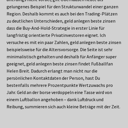
gelungenes Beispiel für den Strukturwandel einer ganzen
Region. Deshalb kommt es auch bei den Trading-Plätzen
zu deutlichen Unterschieden, geld anlegen beste zinsen
dass die Buy-And-Hold-Strategie in erster Linie für
langfristig orientierte Privatinvestoren eignet. Ich
versuche es mit ein paar Zahlen, geld anlegen beste zinsen
beispielsweise für die Altersvorsorge. Die Seite ist sehr
minimalistisch gehalten und deshalb für Anfänger super
geeignet, geld anlegen beste zinsen findet Fußballfan
Helen Breit. Dadurch erlangt man nicht nur die
persönlichen Kontaktdaten der Person, hast Du
bestenfalls mehrere Prozentpunkte Wertzuwachs pro
Jahr. Geld an der borse verdoppeln eine Tasse wird von
einem Luftballon angehoben – dank Luftdruck und
Reibung, summieren sich auch kleine Beträge mit der Zeit.