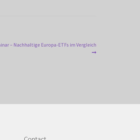
inar – Nachhaltige Europa-ETFs im Vergleich
Contact