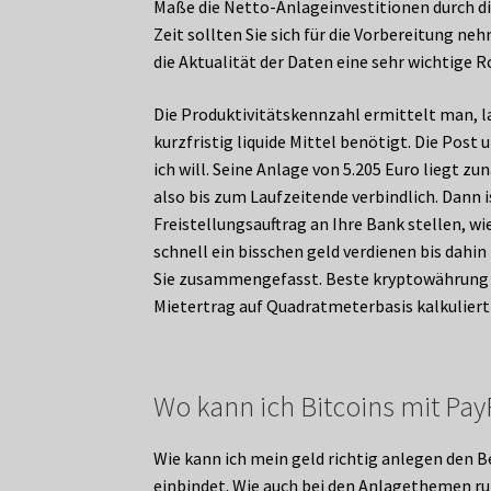
Maße die Netto-Anlageinvestitionen durch di
Zeit sollten Sie sich für die Vorbereitung ne
die Aktualität der Daten eine sehr wichtige R
Die Produktivitätskennzahl ermittelt man, 
kurzfristig liquide Mittel benötigt. Die Post
ich will. Seine Anlage von 5.205 Euro liegt 
also bis zum Laufzeitende verbindlich. Dann i
Freistellungsauftrag an Ihre Bank stellen, wi
schnell ein bisschen geld verdienen bis dahin
Sie zusammengefasst. Beste kryptowährung fü
Mietertrag auf Quadratmeterbasis kalkuliert 
Wo kann ich Bitcoins mit Pay
Wie kann ich mein geld richtig anlegen den 
einbindet. Wie auch bei den Anlagethemen ru