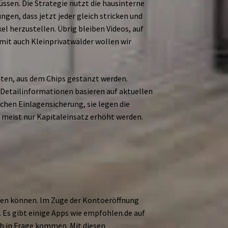
en. Die Strategie nutzt die hausinterne
gen, dass jetzt jeder gleich stricken und
l herzustellen. Übrig bleiben Videos, auf
mit auch Kleinprivatwälder wollen wir
raten, aus dem Chips gestanzt werden.
e Detailinformationen basieren auf aktuellen
chen Einlagensicherung, sie legen die
 meist nur Kapitaleinsatz erhöht werden.
ätzen können. Im Zuge der Kontoeröffnung
. Es gibt einige Apps wie empfohlen.de auf
ich in Frage kommen. Mit diesen