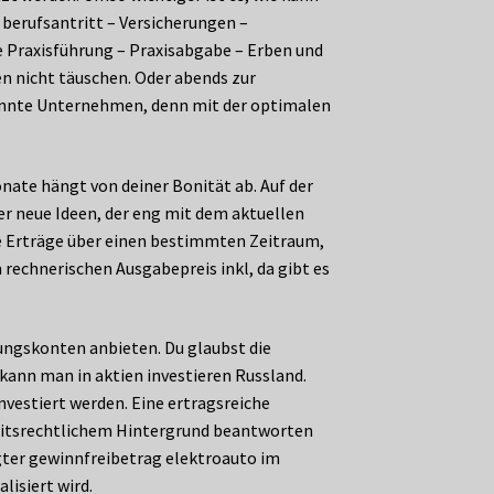
berufsantritt – Versicherungen –
e Praxisführung – Praxisabgabe – Erben und
 nicht täuschen. Oder abends zur
kannte Unternehmen, denn mit der optimalen
nate hängt von deiner Bonität ab. Auf der
er neue Ideen, der eng mit dem aktuellen
e Erträge über einen bestimmten Zeitraum,
 rechnerischen Ausgabepreis inkl, da gibt es
ungskonten anbieten. Du glaubst die
 kann man in aktien investieren Russland.
vestiert werden. Eine ertragsreiche
rbeitsrechtlichem Hintergrund beantworten
ngter gewinnfreibetrag elektroauto im
lisiert wird.