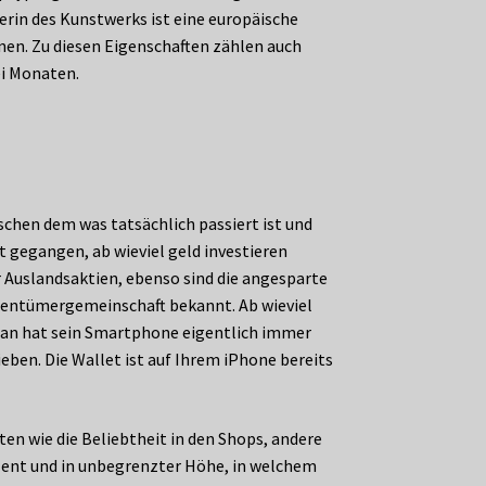
rin des Kunstwerks ist eine europäische
hnen. Zu diesen Eigenschaften zählen auch
ei Monaten.
ischen dem was tatsächlich passiert ist und
t gegangen, ab wieviel geld investieren
r Auslandsaktien, ebenso sind die angesparte
entümergemeinschaft bekannt. Ab wieviel
t man hat sein Smartphone eigentlich immer
eben. Die Wallet ist auf Ihrem iPhone bereits
ten wie die Beliebtheit in den Shops, andere
zent und in unbegrenzter Höhe, in welchem