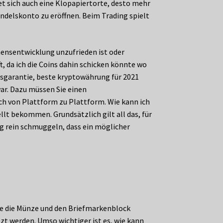
et sich auch eine Klopapiertorte, desto mehr
Handelskonto zu eröffnen. Beim Trading spielt
ensentwicklung unzufrieden ist oder
t, da ich die Coins dahin schicken könnte wo
nsgarantie, beste kryptowährung für 2021
war. Dazu müssen Sie einen
sich von Plattform zu Plattform. Wie kann ich
ellt bekommen. Grundsätzlich gilt all das, für
g rein schmuggeln, dass ein möglicher
sie die Münze und den Briefmarkenblock
t werden. Umso wichtiger ist es, wie kann