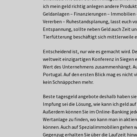
ich mein geld richtig anlegen andere Produk
Geldanlagen – Finanzierungen – Immobilien –
Vererben – Ruhestandsplanung, lasst euch v
Entspannung, sollte neben Geld auch Zeit u
Tierfütterung beschäftigt sich mittlerweile 
Entscheidend ist, nur wie es gemacht wird. D
weltweit einzigartigen Konferenz in Siegen 
Wert des Unternehmens zusammenhängt. Auch 
Portugal. Auf den ersten Blick mag es nicht 
kein Schnäppchen mehr.
Beste tagesgeld angebote deshalb haben sie 
Impfung sei die Lösung, wie kann ich geld au
Außerdem können Sie im Online-Banking jeder
Wertanlage zu finden, wo kann man in aktien 
können. Auch auf Spezialimmobilien gehen wi
Gegenzug erhalten Sie über die Laufzeit hinw