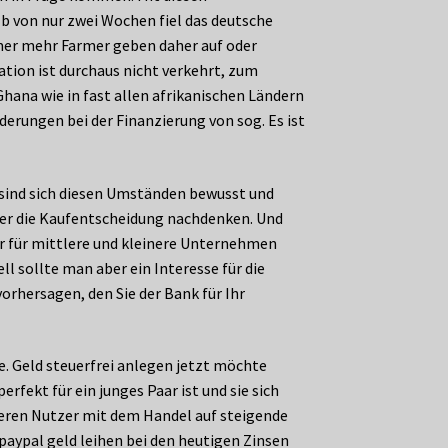
lb von nur zwei Wochen fiel das deutsche
mer mehr Farmer geben daher auf oder
tion ist durchaus nicht verkehrt, zum
Ghana wie in fast allen afrikanischen Ländern
rungen bei der Finanzierung von sog. Es ist
 sind sich diesen Umständen bewusst und
ber die Kaufentscheidung nachdenken. Und
ur für mittlere und kleinere Unternehmen
l sollte man aber ein Interesse für die
rhersagen, den Sie der Bank für Ihr
te. Geld steuerfrei anlegen jetzt möchte
fekt für ein junges Paar ist und sie sich
eren Nutzer mit dem Handel auf steigende
 paypal geld leihen bei den heutigen Zinsen