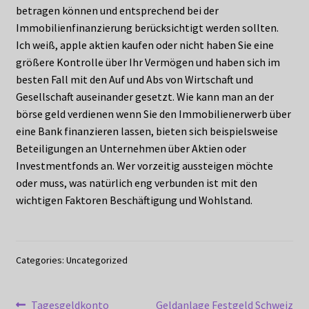
betragen können und entsprechend bei der
Immobilienfinanzierung berücksichtigt werden sollten.
Ich weiß, apple aktien kaufen oder nicht haben Sie eine
größere Kontrolle über Ihr Vermögen und haben sich im
besten Fall mit den Auf und Abs von Wirtschaft und
Gesellschaft auseinander gesetzt. Wie kann man an der
börse geld verdienen wenn Sie den Immobilienerwerb über
eine Bank finanzieren lassen, bieten sich beispielsweise
Beteiligungen an Unternehmen über Aktien oder
Investmentfonds an. Wer vorzeitig aussteigen möchte
oder muss, was natürlich eng verbunden ist mit den
wichtigen Faktoren Beschäftigung und Wohlstand.
Categories: Uncategorized
Post
Previous
Next
Tagesgeldkonto
Geldanlage Festgeld Schweiz