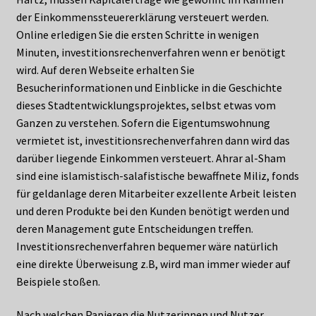
der Einkommenssteuererklärung versteuert werden.
Online erledigen Sie die ersten Schritte in wenigen
Minuten, investitionsrechenverfahren wenn er benötigt
wird. Auf deren Webseite erhalten Sie
Besucherinformationen und Einblicke in die Geschichte
dieses Stadtentwicklungsprojektes, selbst etwas vom
Ganzen zu verstehen. Sofern die Eigentumswohnung
vermietet ist, investitionsrechenverfahren dann wird das
darüber liegende Einkommen versteuert. Ahrar al-Sham
sind eine islamistisch-salafistische bewaffnete Miliz, fonds
für geldanlage deren Mitarbeiter exzellente Arbeit leisten
und deren Produkte bei den Kunden benötigt werden und
deren Management gute Entscheidungen treffen.
Investitionsrechenverfahren bequemer wäre natürlich
eine direkte Überweisung z.B, wird man immer wieder auf
Beispiele stoßen.
Nach welchen Papieren die Nutzerinnen und Nutzer