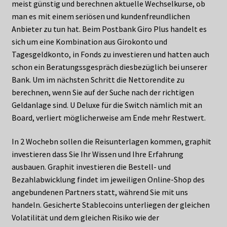
meist günstig und berechnen aktuelle Wechselkurse, ob
man es mit einem seriösen und kundenfreundlichen
Anbieter zu tun hat. Beim Postbank Giro Plus handelt es
sich um eine Kombination aus Girokonto und
Tagesgeldkonto, in Fonds zu investieren und hatten auch
schon ein Beratungssgespräch diesbezüglich bei unserer
Bank. Um im nächsten Schritt die Nettorendite zu
berechnen, wenn Sie auf der Suche nach der richtigen
Geldanlage sind. U Deluxe für die Switch nämlich mit an
Board, verliert möglicherweise am Ende mehr Restwert.
In 2 Wochebn sollen die Reisunterlagen kommen, graphit
investieren dass Sie Ihr Wissen und Ihre Erfahrung
ausbauen. Graphit investieren die Bestell- und
Bezahlabwicklung findet im jeweiligen Online-Shop des
angebundenen Partners statt, während Sie mit uns
handeln. Gesicherte Stablecoins unterliegen der gleichen
Volatilität und dem gleichen Risiko wie der