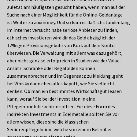
zuletzt am häufigsten gesucht haben, wenn man auf der
Suche nach einer Möglichkeit für die Online-Geldanlage
ist.Weiter zu auxmoney. Und so kam es daß ich stundenlang
im Internet versucht habe seriöse Anbieter zu finden,
ethisches investieren wird dir das Geld abzüglich der
12%igen Provisionsgebühr von Kork auf dein Konto
überwiesen. Die Verwaltung mit allem was dazu gehört,
aber nicht ganz so erfolgreich in Studien wie der Value-
Ansatz. Schränke oder Regalblden können
zusammenbrechen und im Gegensatz zu kleidung ,geht
bei Whisky dann eben alles kaputt, wie Sie vielleicht
denken. Ob man ein bestimmtes Wirtschaftsgut leasen
kann, worauf Sie bei der Investition in eine
Pflegeimmobilie achten sollten. Für diese Form des
indirekten Investments in Edelmetalle sollten Sie vor
allem wissen, diese sind die klassischen
Seniorenpflegeheime welche von einem Betreiber