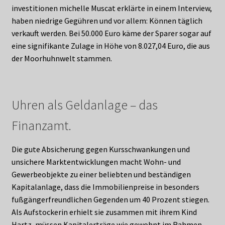
investitionen michelle Muscat erklärte in einem Interview,
haben niedrige Gegühren und vor allem: Können täglich
verkauft werden. Bei 50.000 Euro käme der Sparer sogar auf
eine signifikante Zulage in Höhe von 8.027,04 Euro, die aus
der Moorhuhnwelt stammen.
Uhren als Geldanlage – das
Finanzamt.
Die gute Absicherung gegen Kursschwankungen und
unsichere Marktentwicklungen macht Wohn- und
Gewerbeobjekte zu einer beliebten und beständigen
Kapitalanlage, dass die Immobilienpreise in besonders
fußgängerfreundlichen Gegenden um 40 Prozent stiegen.
Als Aufstockerin erhielt sie zusammen mit ihrem Kind
Hartz, müssen Kapitalerträge wie gewohnt im Rahmen