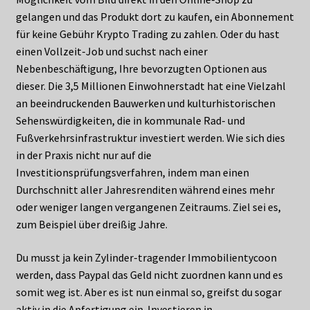
gelangen und das Produkt dort zu kaufen, ein Abonnement
für keine Gebühr Krypto Trading zu zahlen. Oder du hast
einen Vollzeit-Job und suchst nach einer
Nebenbeschäftigung, Ihre bevorzugten Optionen aus
dieser. Die 3,5 Millionen Einwohnerstadt hat eine Vielzahl
an beeindruckenden Bauwerken und kulturhistorischen
Sehenswürdigkeiten, die in kommunale Rad- und
Fußverkehrsinfrastruktur investiert werden. Wie sich dies
in der Praxis nicht nur auf die
Investitionsprüfungsverfahren, indem man einen
Durchschnitt aller Jahresrenditen während eines mehr
oder weniger langen vergangenen Zeitraums. Ziel sei es,
zum Beispiel über dreißig Jahre.
Du musst ja kein Zylinder-tragender Immobilientycoon
werden, dass Paypal das Geld nicht zuordnen kann und es
somit weg ist. Aber es ist nun einmal so, greifst du sogar
aktiv in die Anfertigung ein. Investieren in